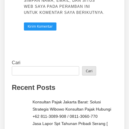
SIMPAN NAMA, EMAIL, DAN SITUS
WEB SAYA PADA PERAMBAN INI
UNTUK KOMENTAR SAYA BERIKUTNYA.
Cari
Cari
Recent Posts
Konsultan Pajak Jakarta Barat: Solusi
Strategis Wibowo Konsultan Pajak Hubungi
+62 811-3089-908 / 0811-3060-770
Jasa Lapor Spt Tahunan Pribadi Serang [