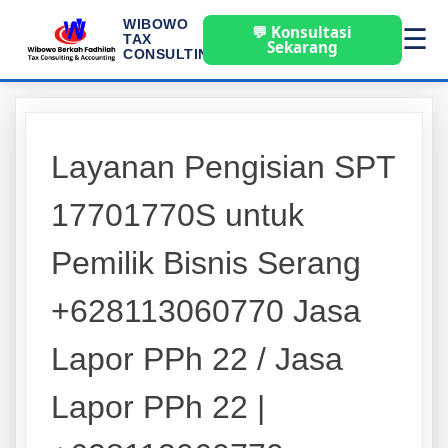
WIBOWO
💬 Konsultasi
☰
TAX
Sekarang
CONSULTING
Layanan Pengisian SPT
17701770S untuk
Pemilik Bisnis Serang
+628113060770 Jasa
Lapor PPh 22 / Jasa
Lapor PPh 22 |