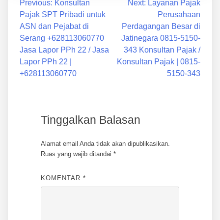
Previous:
Konsultan
Next:
Layanan Pajak
Pajak SPT Pribadi untuk
Perusahaan
ASN dan Pejabat di
Perdagangan Besar di
Serang +628113060770
Jatinegara 0815-5150-
Jasa Lapor PPh 22 / Jasa
343 Konsultan Pajak /
Lapor PPh 22 |
Konsultan Pajak | 0815-
+628113060770
5150-343
Tinggalkan Balasan
Alamat email Anda tidak akan dipublikasikan.
Ruas yang wajib ditandai
*
KOMENTAR
*