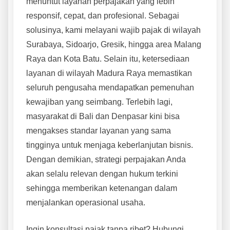
menuntut layanan perpajakan yang lebih
responsif, cepat, dan profesional. Sebagai
solusinya, kami melayani wajib pajak di wilayah
Surabaya, Sidoarjo, Gresik, hingga area Malang
Raya dan Kota Batu. Selain itu, ketersediaan
layanan di wilayah Madura Raya memastikan
seluruh pengusaha mendapatkan pemenuhan
kewajiban yang seimbang. Terlebih lagi,
masyarakat di Bali dan Denpasar kini bisa
mengakses standar layanan yang sama
tingginya untuk menjaga keberlanjutan bisnis.
Dengan demikian, strategi perpajakan Anda
akan selalu relevan dengan hukum terkini
sehingga memberikan ketenangan dalam
menjalankan operasional usaha.
Ingin konsultasi pajak tanpa ribet? Hubungi