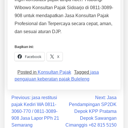
Wibowo Konsultan Pajak Sidoarjo di 0811-3089-
908 untuk mendapatkan Jasa Konsultan Pajak
Profesional dan Terpercaya secara cepat, aman,
dan sesuai aturan DJP.
Bagikan ini:
Facebook
X
Posted in
Konsultan Pajak
Tagged
jasa
pengajuan keberatan pajak Buleleng
Previous:
jasa restitusi
Next:
Jasa
pajak Kediri WA 0811-
Pendampingan SP2DK
3060-770 / 0811-3089-
Depok KPP Pratama
908 Jasa Lapor PPh 21
Depok Sawangan
Semarang
Cimanggis +62 815 5150