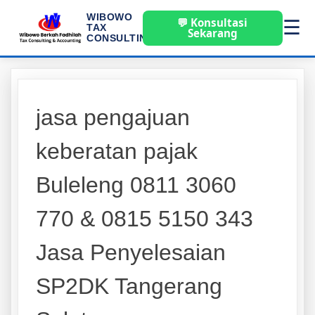
WIBOWO
💬 Konsultasi
☰
TAX
Sekarang
CONSULTING
jasa pengajuan
keberatan pajak
Buleleng 0811 3060
770 & 0815 5150 343
Jasa Penyelesaian
SP2DK Tangerang