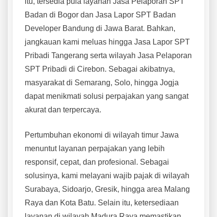
itu, tersedia pula layanan Jasa Pelaporan SPT
Badan di Bogor dan Jasa Lapor SPT Badan
Developer Bandung di Jawa Barat. Bahkan,
jangkauan kami meluas hingga Jasa Lapor SPT
Pribadi Tangerang serta wilayah Jasa Pelaporan
SPT Pribadi di Cirebon. Sebagai akibatnya,
masyarakat di Semarang, Solo, hingga Jogja
dapat menikmati solusi perpajakan yang sangat
akurat dan terpercaya.
Pertumbuhan ekonomi di wilayah timur Jawa
menuntut layanan perpajakan yang lebih
responsif, cepat, dan profesional. Sebagai
solusinya, kami melayani wajib pajak di wilayah
Surabaya, Sidoarjo, Gresik, hingga area Malang
Raya dan Kota Batu. Selain itu, ketersediaan
layanan di wilayah Madura Raya memastikan