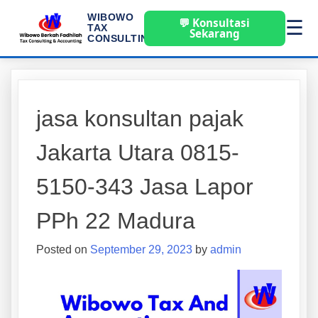
WIBOWO
💬 Konsultasi
☰
TAX
Sekarang
CONSULTING
jasa konsultan pajak
Jakarta Utara 0815-
5150-343 Jasa Lapor
PPh 22 Madura
Posted on
September 29, 2023
by
admin