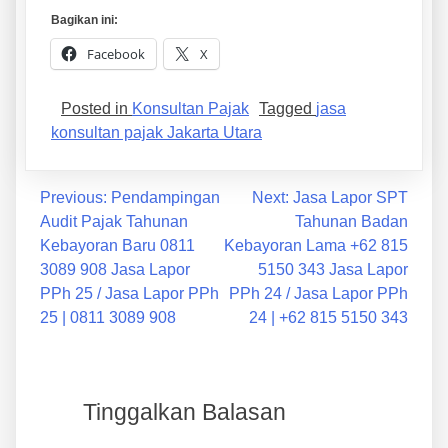
Bagikan ini:
Facebook
X
Posted in
Konsultan Pajak
Tagged
jasa
konsultan pajak Jakarta Utara
Previous:
Pendampingan
Next:
Jasa Lapor SPT
Audit Pajak Tahunan
Tahunan Badan
Kebayoran Baru 0811
Kebayoran Lama +62 815
3089 908 Jasa Lapor
5150 343 Jasa Lapor
PPh 25 / Jasa Lapor PPh
PPh 24 / Jasa Lapor PPh
25 | 0811 3089 908
24 | +62 815 5150 343
Tinggalkan Balasan