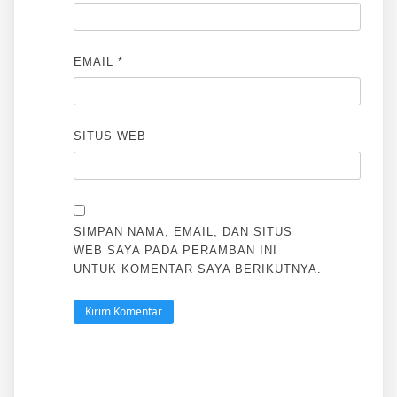
EMAIL
*
SITUS WEB
SIMPAN NAMA, EMAIL, DAN SITUS
WEB SAYA PADA PERAMBAN INI
UNTUK KOMENTAR SAYA BERIKUTNYA.