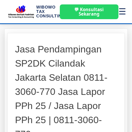
WIBOWO
💬 Konsultasi
☰
TAX
Sekarang
CONSULTING
Jasa Pendampingan
SP2DK Cilandak
Jakarta Selatan 0811-
3060-770 Jasa Lapor
PPh 25 / Jasa Lapor
PPh 25 | 0811-3060-