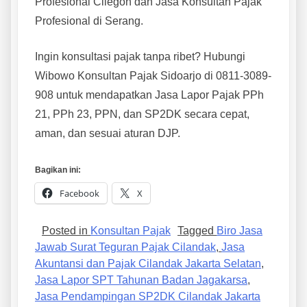
Profesional Cilegon dan Jasa Konsultan Pajak
Profesional di Serang.
Ingin konsultasi pajak tanpa ribet? Hubungi
Wibowo Konsultan Pajak Sidoarjo di 0811-3089-
908 untuk mendapatkan Jasa Lapor Pajak PPh
21, PPh 23, PPN, dan SP2DK secara cepat,
aman, dan sesuai aturan DJP.
Bagikan ini:
Facebook
X
Posted in
Konsultan Pajak
Tagged
Biro Jasa
Jawab Surat Teguran Pajak Cilandak
,
Jasa
Akuntansi dan Pajak Cilandak Jakarta Selatan
,
Jasa Lapor SPT Tahunan Badan Jagakarsa
,
Jasa Pendampingan SP2DK Cilandak Jakarta