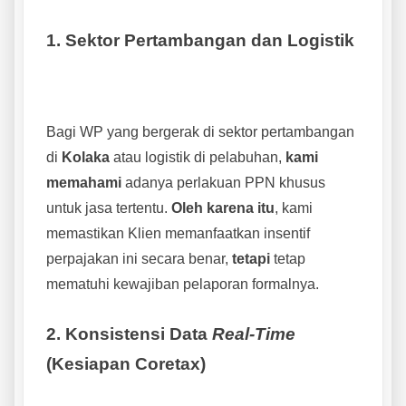
1. Sektor Pertambangan dan Logistik
Bagi WP yang bergerak di sektor pertambangan
di
Kolaka
atau logistik di pelabuhan,
kami
memahami
adanya perlakuan PPN khusus
untuk jasa tertentu.
Oleh karena itu
, kami
memastikan Klien memanfaatkan insentif
perpajakan ini secara benar,
tetapi
tetap
mematuhi kewajiban pelaporan formalnya.
2. Konsistensi Data
Real-Time
(Kesiapan Coretax)