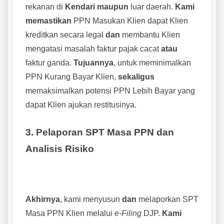
rekanan di
Kendari
maupun
luar daerah.
Kami
memastikan
PPN Masukan Klien dapat Klien
kreditkan secara legal
dan
membantu Klien
mengatasi masalah faktur pajak cacat
atau
faktur ganda.
Tujuannya
, untuk meminimalkan
PPN Kurang Bayar Klien,
sekaligus
memaksimalkan potensi PPN Lebih Bayar yang
dapat Klien ajukan restitusinya.
3. Pelaporan SPT Masa PPN dan
Analisis Risiko
Akhirnya
, kami menyusun
dan
melaporkan SPT
Masa PPN Klien melalui
e-Filing
DJP.
Kami