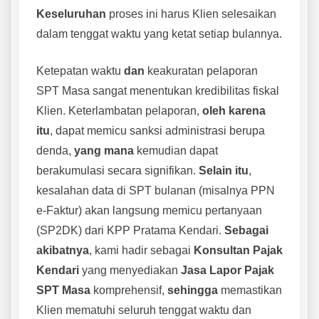
Keseluruhan
proses ini harus Klien selesaikan
dalam tenggat waktu yang ketat setiap bulannya.
Ketepatan waktu
dan
keakuratan pelaporan
SPT Masa sangat menentukan kredibilitas fiskal
Klien. Keterlambatan pelaporan,
oleh karena
itu
, dapat memicu sanksi administrasi berupa
denda,
yang mana
kemudian dapat
berakumulasi secara signifikan.
Selain itu
,
kesalahan data di SPT bulanan (misalnya PPN
e-Faktur) akan langsung memicu pertanyaan
(SP2DK) dari KPP Pratama Kendari.
Sebagai
akibatnya
, kami hadir sebagai
Konsultan Pajak
Kendari
yang menyediakan
Jasa Lapor Pajak
SPT Masa
komprehensif,
sehingga
memastikan
Klien mematuhi seluruh tenggat waktu dan