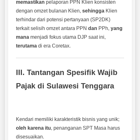
memastikan
pelaporan PPN Klien konsisten
dengan omzet bulanan Klien,
sehingga
Klien
terhindar dari potensi pertanyaan (SP2DK)
terkait selisih omzet antara PPN
dan
PPh,
yang
mana
menjadi fokus utama DJP saat ini,
terutama
di era Coretax.
III. Tantangan Spesifik Wajib
Pajak di Sulawesi Tenggara
Kendari memiliki karakteristik bisnis yang unik;
oleh karena itu
, penanganan SPT Masa harus
disesuaikan.