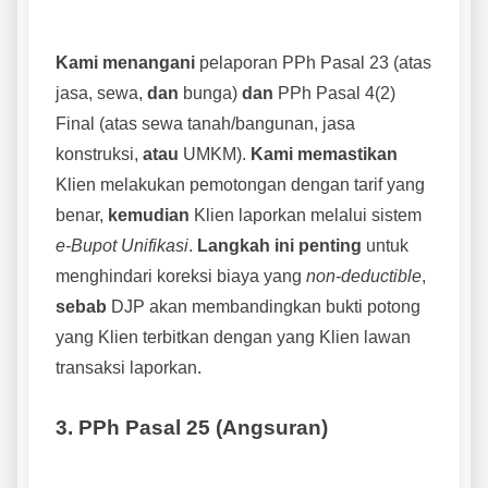
Kami menangani
pelaporan PPh Pasal 23 (atas
jasa, sewa,
dan
bunga)
dan
PPh Pasal 4(2)
Final (atas sewa tanah/bangunan, jasa
konstruksi,
atau
UMKM).
Kami memastikan
Klien melakukan pemotongan dengan tarif yang
benar,
kemudian
Klien laporkan melalui sistem
e-Bupot Unifikasi
.
Langkah ini penting
untuk
menghindari koreksi biaya yang
non-deductible
,
sebab
DJP akan membandingkan bukti potong
yang Klien terbitkan dengan yang Klien lawan
transaksi laporkan.
3. PPh Pasal 25 (Angsuran)