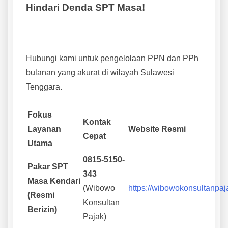
Hindari Denda SPT Masa!
Hubungi kami untuk pengelolaan PPN dan PPh
bulanan yang akurat di wilayah Sulawesi
Tenggara.
Fokus
Kontak
Layanan
Website Resmi
Cepat
Utama
0815-5150-
Pakar SPT
343
Masa Kendari
(Wibowo
https://wibowokonsultanpa
(Resmi
Konsultan
Berizin)
Pajak)