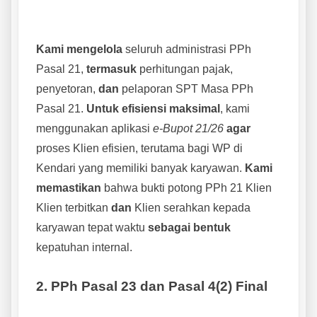
Kami mengelola
seluruh administrasi PPh
Pasal 21,
termasuk
perhitungan pajak,
penyetoran,
dan
pelaporan SPT Masa PPh
Pasal 21.
Untuk efisiensi maksimal
, kami
menggunakan aplikasi
e-Bupot 21/26
agar
proses Klien efisien, terutama bagi WP di
Kendari yang memiliki banyak karyawan.
Kami
memastikan
bahwa bukti potong PPh 21 Klien
Klien terbitkan
dan
Klien serahkan kepada
karyawan tepat waktu
sebagai bentuk
kepatuhan internal.
2. PPh Pasal 23 dan Pasal 4(2) Final