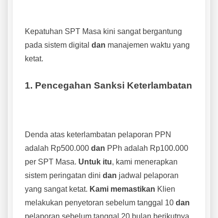
Kepatuhan SPT Masa kini sangat bergantung
pada sistem digital
dan
manajemen waktu yang
ketat.
1. Pencegahan Sanksi Keterlambatan
Denda atas keterlambatan pelaporan PPN
adalah Rp500.000
dan
PPh adalah Rp100.000
per SPT Masa.
Untuk itu
, kami menerapkan
sistem peringatan dini
dan
jadwal pelaporan
yang sangat ketat.
Kami memastikan
Klien
melakukan penyetoran sebelum tanggal 10
dan
pelaporan sebelum tanggal 20 bulan berikutnya,